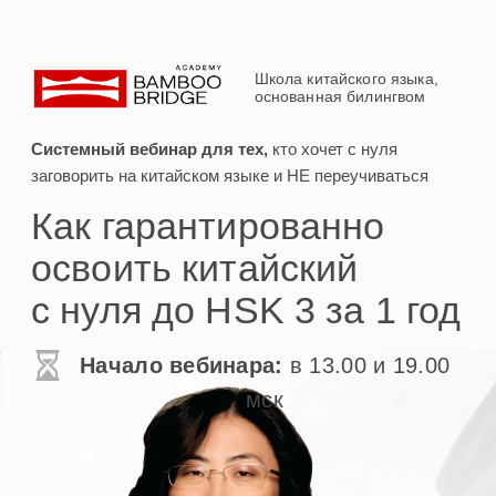
Школа китайского языка,
основанная билингвом
Системный вебинар для тех,
кто хочет с нуля
заговорить на китайском языке и НЕ переучиваться
Как гарантированно
освоить китайский
с нуля до HSK 3 за 1 год
Начало вебинара:
в 13.00 и 19.00
мск
Выберите удобное время,