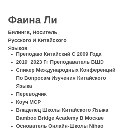
Владелец Школы Китайского Языка
Bamboo Bridge Academy В Москве
Основатель Онлайн-Школы Nihao
Study И Академический Директор
Bamboo Bridge Academy