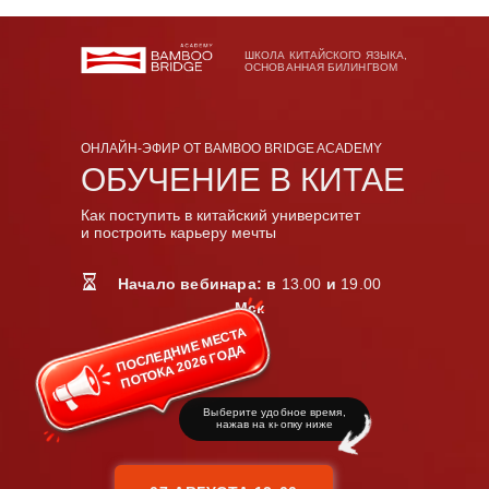
ШКОЛА КИТАЙСКОГО ЯЗЫКА,
ШКОЛА КИТАЙСКОГО ЯЗЫКА,
ОСНОВАННАЯ БИЛИНГВОМ
ОСНОВАННАЯ БИЛИНГВОМ
ОНЛАЙН-ЭФИР ОТ BAMBOO BRIDGE ACADEMY
ОБУЧЕНИЕ В КИТАЕ
Как поступить в китайский университет
и построить карьеру мечты
Начало вебинара: в
13.00
и
19.00
Мск
ПОСЛЕДНИЕ МЕСТА
ПОТОКА 2026 ГОДА
Выберите удобное время,
нажав на кнопку ниже