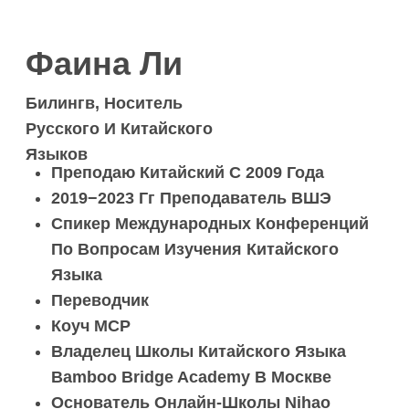
Владелец Школы Китайского Языка
Bamboo Bridge Academy В Москве
Основатель Онлайн-Школы Nihao
Study И Академический Директор
Bamboo Bridge Academy