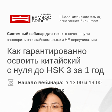
Школа китайского языка,
основанная билингвом
Системный вебинар для тех,
кто хочет с нуля
заговорить на китайском языке и НЕ переучиваться
Как гарантированно
освоить китайский
с нуля до HSK 3 за 1 год
Начало вебинара:
в 13.00 и 19.00
мск
Выберите удобное время,