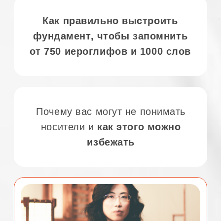
Запишитесь сейчас и заберите
подарок — видео-шпаргалку
"Как
произносить тоны в китайском так,
чтобы вас понимали носители"
07 АВГУСТА 13:00
07 АВГУСТА 19:00
2025 © Bamboo Bridge
Политика конфиденциальности
Academy