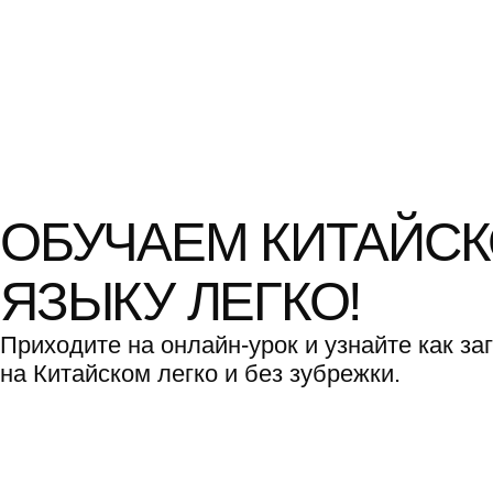
ОБУЧАЕМ КИТАЙСКО
ЯЗЫКУ ЛЕГКО!
Приходите на онлайн-урок и узнайте как заговор
на Китайском легко и без зубрежки.
ОСНОВАТЕЛЬ
АКАДЕМИИ
КИТАЙСКОГО ЯЗЫКА
BAMBOO BRIDGE
ФАИНА ЛИ