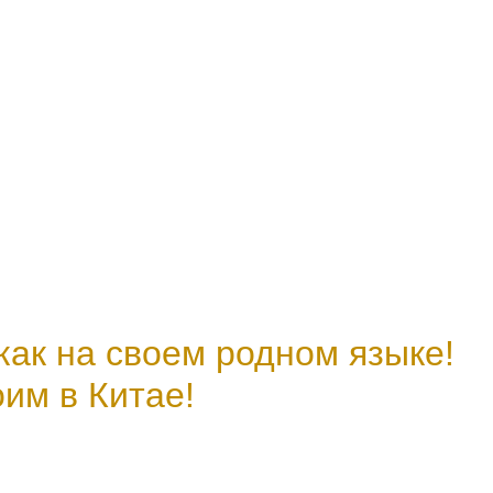
 на своем родном языке!
в Китае!