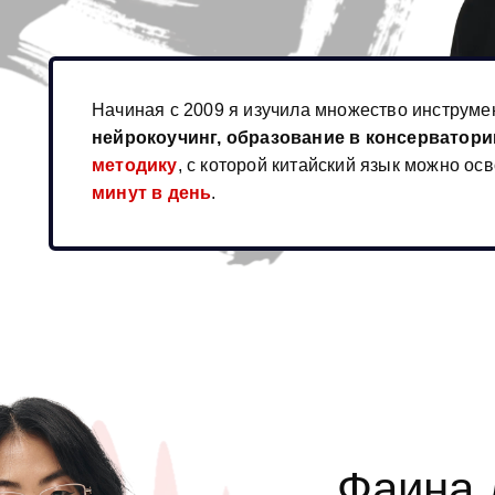
Начиная с 2009 я изучила множество инструме
нейрокоучинг, образование в консерватори
методику
, с которой китайский язык можно ос
минут в день
.
Фаина 