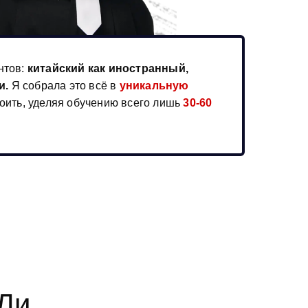
нтов:
китайский как иностранный,
и.
Я собрала это всё в
уникальную
воить, уделяя обучению всего лишь
30-60
Ли