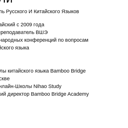
ль Русского И Китайского Языков
йский с 2009 года
 преподаватель ВШЭ
народных конференций по вопросам
йского языка
ы китайского языка Bamboo Bridge
скве
нлайн-Школы Nihao Study
ий директор Bamboo Bridge Academy