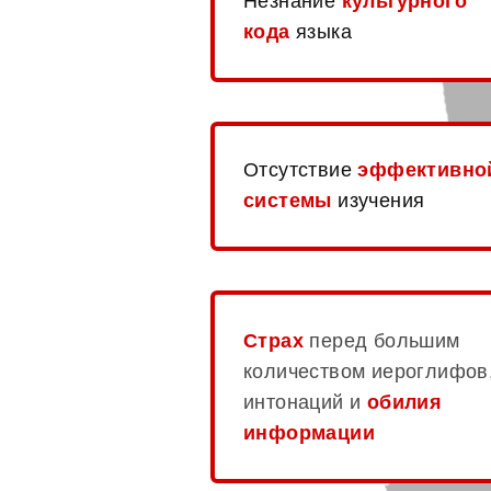
Незнание
культурного
кода
языка
Отсутствие
эффективно
системы
изучения
Страх
перед большим
количеством иероглифов
интонаций и
обилия
информации