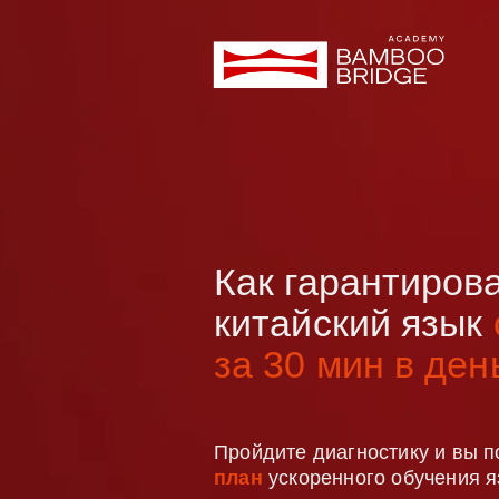
Как гарантиров
китайский язык
за 30 мин в ден
Пройдите диагностику и вы 
план
ускоренного обучения я