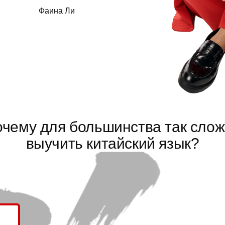
Фаина Ли
чему для большинства так сло
выучить китайский язык?