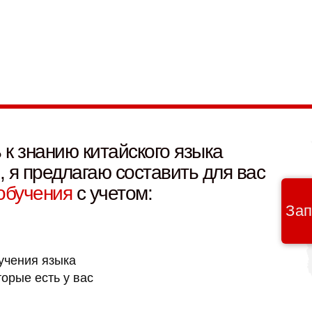
 к знанию китайского языка
, я предлагаю составить для вас
обучения
с учетом:
Зап
учения языка
торые есть у вас