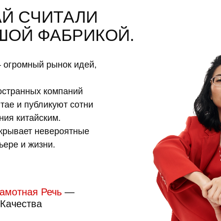
АЙ СЧИТАЛИ
ШОЙ ФАБРИКОЙ.
— огромный рынок идей,
остранных компаний
тае и публикуют сотни
ния китайским.
ткрывает невероятные
ьере и жизни.
амотная Речь
—
Качества