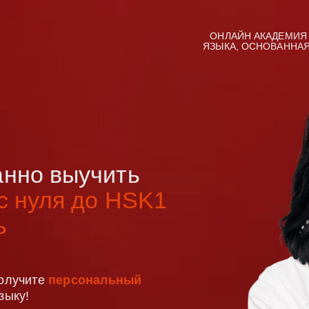
ОНЛАЙН АКАДЕМИЯ
ЯЗЫКА, ОСНОВАННА
анно выучить
с нуля до HSK1
ь
получите
персональный
зыку!