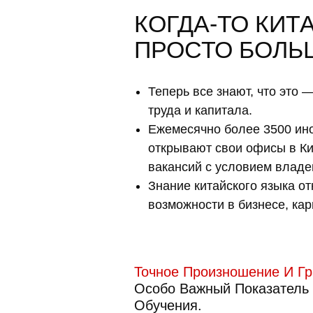
КОГДА-ТО КИТ
ПРОСТО БОЛЬ
Теперь все знают, что это 
труда и капитала.
Ежемесячно более 3500 ин
открывают свои офисы в Ки
вакансий с условием владе
Знание китайского языка о
возможности в бизнесе, кар
Точное Произношение
И Гр
Особо Важный Показатель 
Обучения.