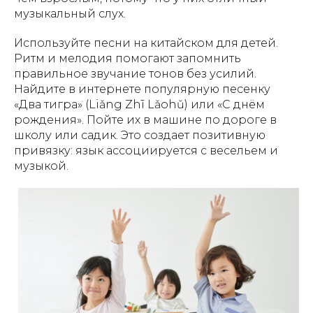
музыкальный слух.
Используйте песни на китайском для детей.
Ритм и мелодия помогают запомнить
правильное звучание тонов без усилий.
Найдите в интернете популярную песенку
«Два тигра» (Liǎng Zhī Lǎohǔ) или «С днём
рождения». Пойте их в машине по дороге в
школу или садик. Это создает позитивную
привязку: язык ассоциируется с весельем и
музыкой.