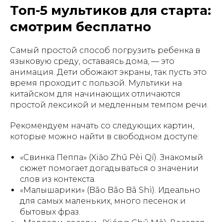
Топ-5 мультиков для старта:
смотрим бесплатно
Самый простой способ погрузить ребенка в
языковую среду, оставаясь дома, — это
анимация. Дети обожают экраны, так пусть это
время проходит с пользой. Мультики на
китайском для начинающих отличаются
простой лексикой и медленным темпом речи.
Рекомендуем начать со следующих картин,
которые можно найти в свободном доступе:
«Свинка Пеппа» (Xiǎo Zhū Pèi Qí). Знакомый
сюжет помогает догадываться о значении
слов из контекста.
«Малышарики» (Bāo Bāo Bā Shì). Идеально
для самых маленьких, много песенок и
бытовых фраз.