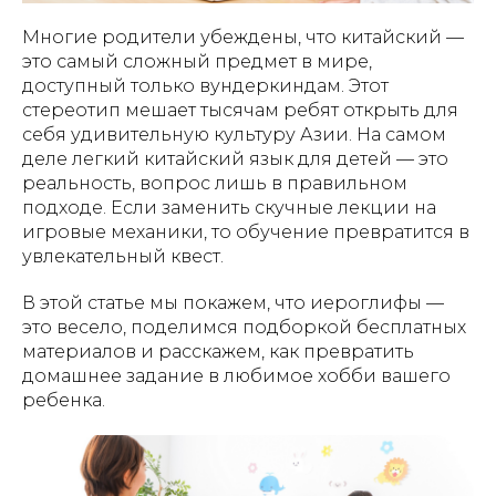
Многие родители убеждены, что китайский —
это самый сложный предмет в мире,
доступный только вундеркиндам. Этот
стереотип мешает тысячам ребят открыть для
себя удивительную культуру Азии. На самом
деле легкий китайский язык для детей — это
реальность, вопрос лишь в правильном
подходе. Если заменить скучные лекции на
игровые механики, то обучение превратится в
увлекательный квест.
В этой статье мы покажем, что иероглифы —
это весело, поделимся подборкой бесплатных
материалов и расскажем, как превратить
домашнее задание в любимое хобби вашего
ребенка.