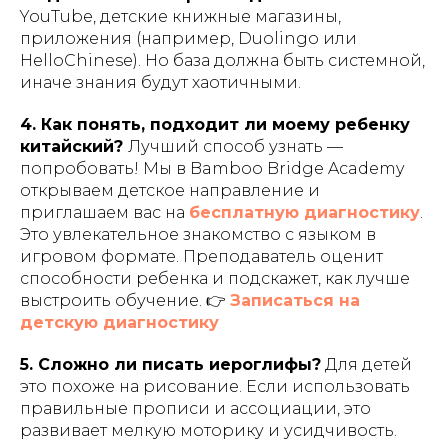
YouTube, детские книжные магазины,
приложения (например, Duolingo или
HelloChinese). Но база должна быть системной,
иначе знания будут хаотичными.
4. Как понять, подходит ли моему ребенку
китайский?
Лучший способ узнать —
попробовать! Мы в Bamboo Bridge Academy
открываем детское направление и
приглашаем вас на
бесплатную диагностику
.
Это увлекательное знакомство с языком в
игровом формате. Преподаватель оценит
способности ребенка и подскажет, как лучше
выстроить обучение. 👉
Записаться на
детскую диагностику
5. Сложно ли писать иероглифы?
Для детей
это похоже на рисование. Если использовать
правильные прописи и ассоциации, это
развивает мелкую моторику и усидчивость.