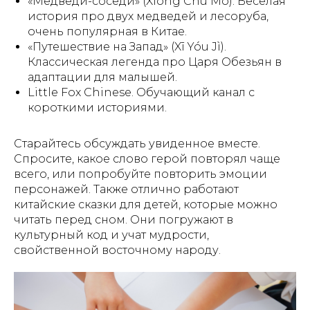
«Медведи-соседи» (Xióng Chū Mò). Веселая
история про двух медведей и лесоруба,
очень популярная в Китае.
«Путешествие на Запад» (Xī Yóu Jì).
Классическая легенда про Царя Обезьян в
адаптации для малышей.
Little Fox Chinese. Обучающий канал с
короткими историями.
Старайтесь обсуждать увиденное вместе.
Спросите, какое слово герой повторял чаще
всего, или попробуйте повторить эмоции
персонажей. Также отлично работают
китайские сказки для детей, которые можно
читать перед сном. Они погружают в
культурный код и учат мудрости,
свойственной восточному народу.