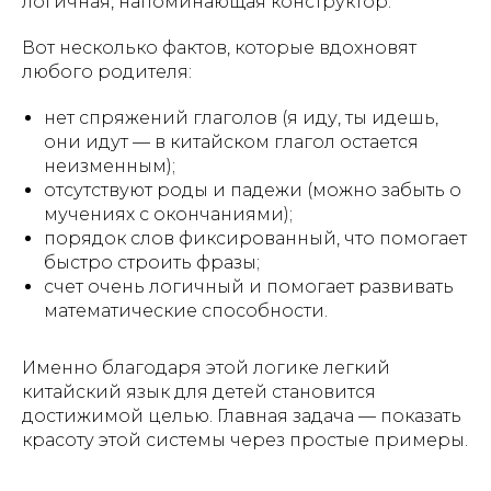
логичная, напоминающая конструктор.
Вот несколько фактов, которые вдохновят
любого родителя:
нет спряжений глаголов (я иду, ты идешь,
они идут — в китайском глагол остается
неизменным);
отсутствуют роды и падежи (можно забыть о
мучениях с окончаниями);
порядок слов фиксированный, что помогает
быстро строить фразы;
счет очень логичный и помогает развивать
математические способности.
Именно благодаря этой логике легкий
китайский язык для детей становится
достижимой целью. Главная задача — показать
красоту этой системы через простые примеры.