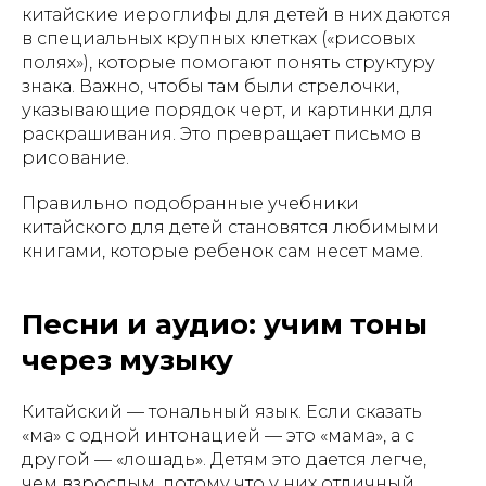
китайские иероглифы для детей в них даются
в специальных крупных клетках («рисовых
полях»), которые помогают понять структуру
знака. Важно, чтобы там были стрелочки,
указывающие порядок черт, и картинки для
раскрашивания. Это превращает письмо в
рисование.
Правильно подобранные учебники
китайского для детей становятся любимыми
книгами, которые ребенок сам несет маме.
Песни и аудио: учим тоны
через музыку
Китайский — тональный язык. Если сказать
«ма» с одной интонацией — это «мама», а с
другой — «лошадь». Детям это дается легче,
чем взрослым, потому что у них отличный