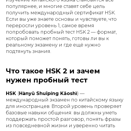
популярнее, и многие ставят себе цель
получить международный сертификат HSK.
Если вы уже знаете основы и чувствуете, что
переросли уровень 1, самое время
попробовать пробный тест HSK 2 — формат,
который поможет понять, готовы ли вы к
реальному экзамену и где ещё нужно
подтянуть знания.
Что такое HSK 2 и зачем
нужен пробный тест
HSK
(
Hànyǔ Shuǐpíng Kǎoshì
) —
международный экзамен по китайскому языку
для иностранцев. Второй уровень проверяет
базовые навыки общения: вы должны уметь
поддержать простой разговор, понять фразы
из повседневной жизни и уверенно читать