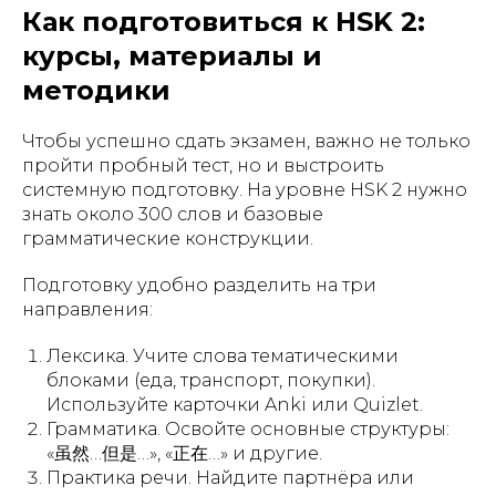
Как подготовиться к HSK 2:
курсы, материалы и
методики
Чтобы успешно сдать экзамен, важно не только
пройти пробный тест, но и выстроить
системную подготовку. На уровне HSK 2 нужно
знать около 300 слов и базовые
грамматические конструкции.
Подготовку удобно разделить на три
направления:
Лексика. Учите слова тематическими
блоками (еда, транспорт, покупки).
Используйте карточки Anki или Quizlet.
Грамматика. Освойте основные структуры:
«虽然…但是…», «正在…» и другие.
Практика речи. Найдите партнёра или