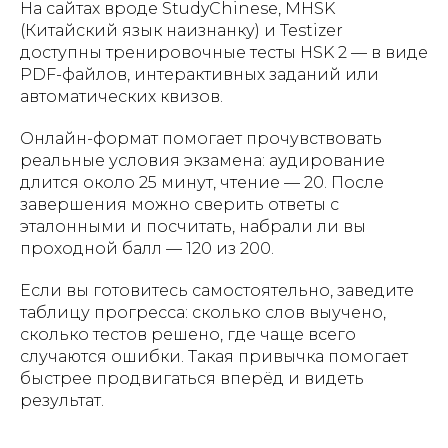
На сайтах вроде StudyChinese, MHSK
(Китайский язык наизнанку) и Testizer
доступны тренировочные тесты HSK 2 — в виде
PDF-файлов, интерактивных заданий или
автоматических квизов.
Онлайн-формат помогает прочувствовать
реальные условия экзамена: аудирование
длится около 25 минут, чтение — 20. После
завершения можно сверить ответы с
эталонными и посчитать, набрали ли вы
проходной балл — 120 из 200.
Если вы готовитесь самостоятельно, заведите
таблицу прогресса: сколько слов выучено,
сколько тестов решено, где чаще всего
случаются ошибки. Такая привычка помогает
быстрее продвигаться вперёд и видеть
результат.