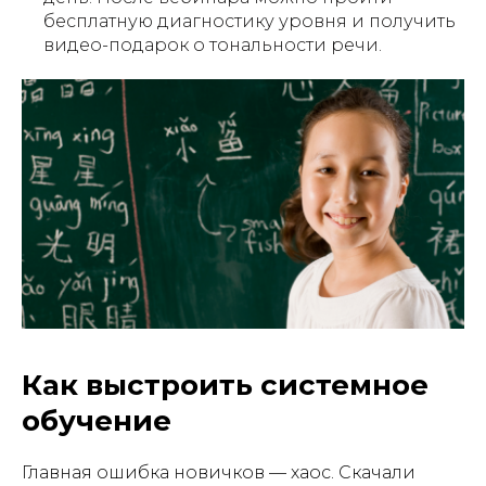
бесплатную диагностику уровня и получить
видео-подарок о тональности речи.
Как выстроить системное
обучение
Главная ошибка новичков — хаос. Скачали