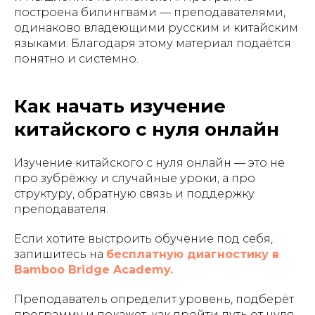
построена билингвами — преподавателями,
одинаково владеющими русским и китайским
языками. Благодаря этому материал подаётся
понятно и системно.
Как начать изучение
китайского с нуля онлайн
Изучение китайского с нуля онлайн — это не
про зубрёжку и случайные уроки, а про
структуру, обратную связь и поддержку
преподавателя.
Если хотите выстроить обучение под себя,
запишитесь на
бесплатную диагностику в
Bamboo Bridge Academy.
Преподаватель определит уровень, подберёт
программу и покажет, как пройти путь от нуля