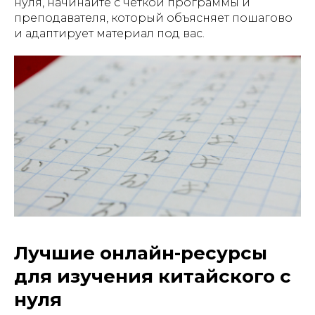
нуля, начинайте с чёткой программы и
преподавателя, который объясняет пошагово
и адаптирует материал под вас.
Лучшие онлайн-ресурсы
для изучения китайского с
нуля