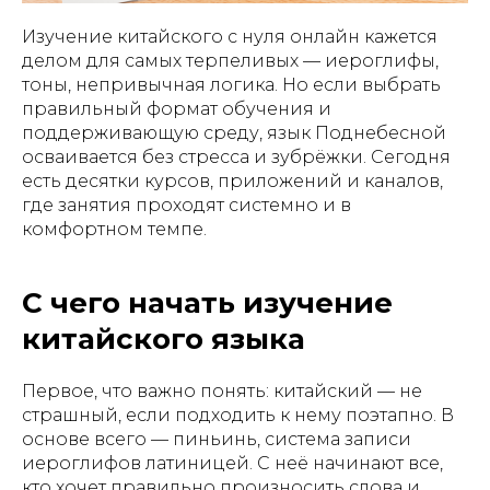
Изучение китайского с нуля онлайн кажется
делом для самых терпеливых — иероглифы,
тоны, непривычная логика. Но если выбрать
правильный формат обучения и
поддерживающую среду, язык Поднебесной
осваивается без стресса и зубрёжки. Сегодня
есть десятки курсов, приложений и каналов,
где занятия проходят системно и в
комфортном темпе.
С чего начать изучение
китайского языка
Первое, что важно понять: китайский — не
страшный, если подходить к нему поэтапно. В
основе всего — пиньинь, система записи
иероглифов латиницей. С неё начинают все,
кто хочет правильно произносить слова и