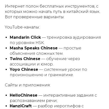
Интернет полон бесплатных инструментов, с
которых можно начать путь в китайский язык.
Вот проверенные варианты:
YouTube-каналы:
Mandarin Click
— тренировка аудирования
по уровням HSK.
Masha Speaks Chinese
— простые
объяснения сложных тем.
Twins Chinese
— обучение через
ассоциации и юмор.
Yoyo Chinese
— системные уроки по
произношению и грамматике.
Сайты и приложения:
HelloChinese
— интерактивные задания с
распознаванием речи;
HanziCraft
— разбор иероглифов с