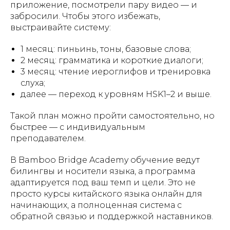
приложение, посмотрели пару видео — и
забросили. Чтобы этого избежать,
выстраивайте систему:
1 месяц: пиньинь, тоны, базовые слова;
2 месяц: грамматика и короткие диалоги;
3 месяц: чтение иероглифов и тренировка
слуха;
далее — переход к уровням HSK1–2 и выше.
Такой план можно пройти самостоятельно, но
быстрее — с индивидуальным
преподавателем.
В Bamboo Bridge Academy обучение ведут
билингвы и носители языка, а программа
адаптируется под ваш темп и цели. Это не
просто курсы китайского языка онлайн для
начинающих, а полноценная система с
обратной связью и поддержкой наставников.