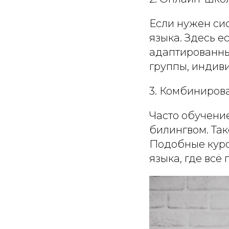
Если нужен си
языка. Здесь е
адаптированны
группы, индиви
3. Комбиниров
Часто обучение
билингвом. Так
Подобные курс
языка, где всё