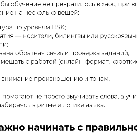
обы обучение не превратилось в хаос, при в
ание на несколько вещей:
ктура по уровням HSK;
нятия — носители, билингвы или русскоязы
ли;
вана обратная связь и проверка заданий;
мещать с работой (онлайн-формат, коротки
и внимание произношению и тонам.
помогают не просто выучивать слова, а учи
азбираясь в ритме и логике языка.
ажно начинать с правильн