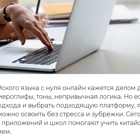
ского языка с нуля онлайн кажется делом 
ероглифы, тоны, непривычная логика. Но ес
одхода и выбрать подходящую платформу, 
ожно освоить без стресса и зубрёжки. Сег
, приложений и школ помогают учить китай
ием.