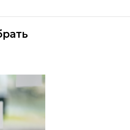
брать