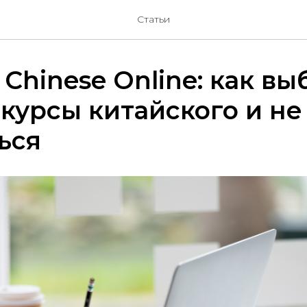
Статьи
 Chinese Online: как вы
курсы китайского и не
ься