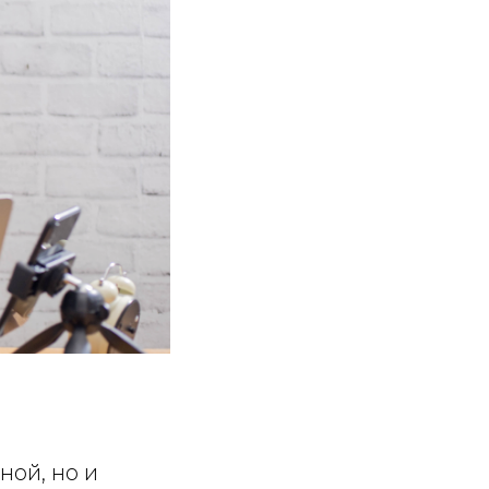
ной, но и