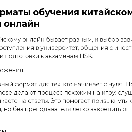
рматы обучения китайско
 онлайн
йскому онлайн бывает разным, и выбор зав
поступления в университет, общения с ино
и подготовки к экзаменам HSK.
ложения.
ный формат для тех, кто начинает с нуля. 
nese делают процесс похожим на игру: слуш
икаете на ответы. Это помогает привыкнуть 
, но без преподавателя легко закрепить о
.
лы.