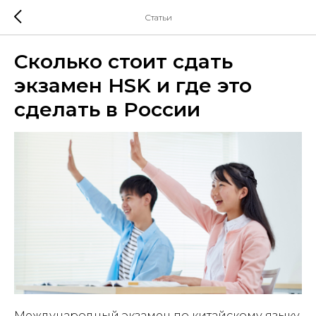
Статьи
Сколько стоит сдать
экзамен HSK и где это
сделать в России
Международный экзамен по китайскому языку