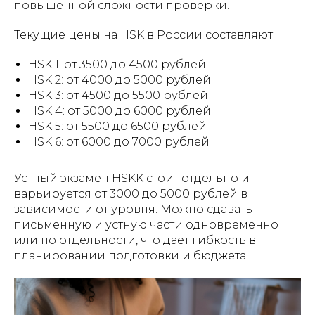
повышенной сложности проверки.
Текущие цены на HSK в России составляют:
HSK 1: от 3500 до 4500 рублей
HSK 2: от 4000 до 5000 рублей
HSK 3: от 4500 до 5500 рублей
HSK 4: от 5000 до 6000 рублей
HSK 5: от 5500 до 6500 рублей
HSK 6: от 6000 до 7000 рублей
Устный экзамен HSKK стоит отдельно и
варьируется от 3000 до 5000 рублей в
зависимости от уровня. Можно сдавать
письменную и устную части одновременно
или по отдельности, что даёт гибкость в
планировании подготовки и бюджета.