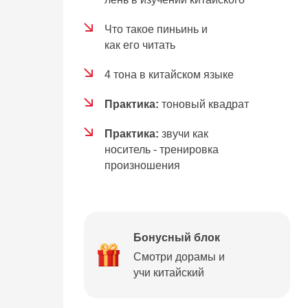
Что такое пиньинь и
как его читать
4 тона в китайском языке
Практика:
тоновый квадрат
Практика:
звучи как
носитель - тренировка
произношения
Бонусный блок
Смотри дорамы и
учи китайский