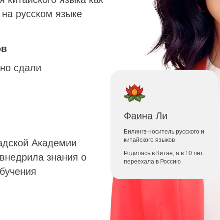
 на русском языке
ов
но сдали
Фаина Ли
Билингв-носитель русского и
китайского языков
адской Академии
Родилась в Китае, а в 10 лет
 внедрила знания о
переехала в Россию
обучения