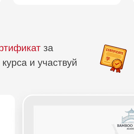
ртификат
за
курса и участвуй