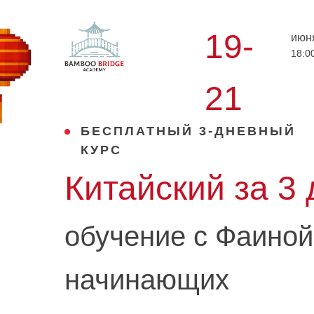
19-
июн
18:0
21
БЕСПЛАТНЫЙ 3-ДНЕВНЫЙ
КУРС
Китайский за 3 
обучение с Фаиной
начинающих