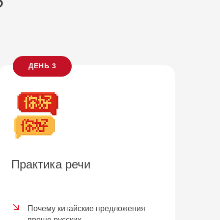
?
ДЕНЬ 3
Практика речи
Почему китайские предложения
проще русских