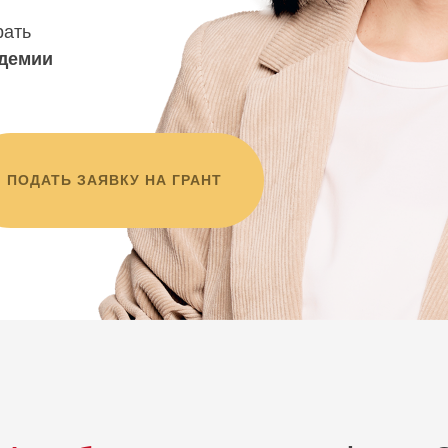
рать
адемии
ПОДАТЬ ЗАЯВКУ НА ГРАНТ