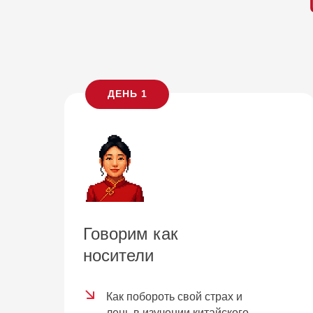
ДЕНЬ 1
Говорим как
носители
Как побороть свой страх и
лень в изучении китайского